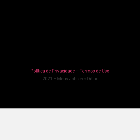
Política de Privacidade
–
Termos de Uso
2021 – Meus Jobs em Dólar