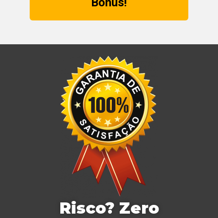
Bônus!
Risco? Zero