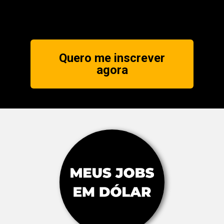
Quero me inscrever
agora