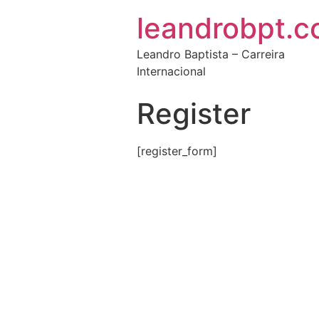
leandrobpt.c
Leandro Baptista – Carreira
Internacional
Register
[register_form]